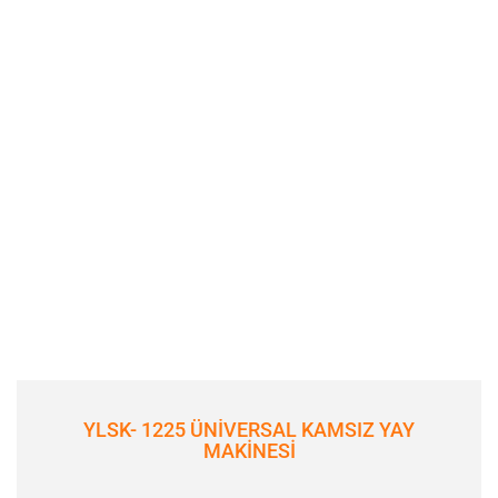
YLSK- 1225 ÜNİVERSAL KAMSIZ YAY
MAKİNESİ