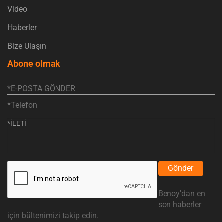
Video
Haberler
Bize Ulaşın
Abone olmak
Gönder
Benoy'dan en
son haberler
için bültenimizi takip edin.