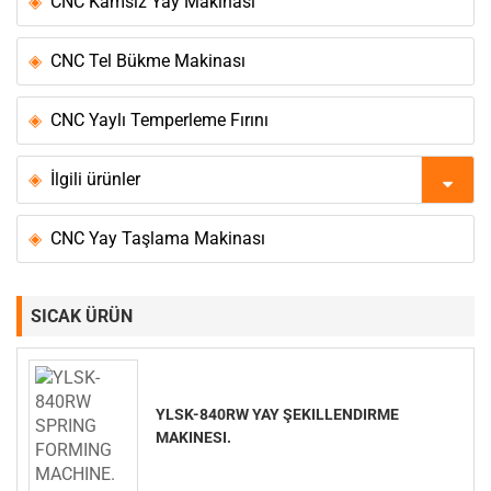
CNC Kamsız Yay Makinası
CNC Tel Bükme Makinası
CNC Yaylı Temperleme Fırını
İlgili ürünler
CNC Yay Taşlama Makinası
SICAK ÜRÜN
YLSK-840RW YAY ŞEKILLENDIRME
MAKINESI.