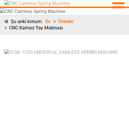
Şu anki konum:
Ev
Ürünler
CNC Kamsız Yay Makinası