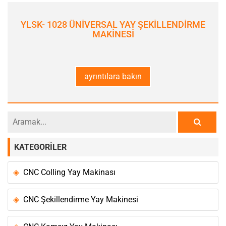
YLSK- 1028 ÜNİVERSAL YAY ŞEKİLLENDİRME
MAKİNESİ
ayrıntılara bakın
KATEGORILER
CNC Colling Yay Makinası
CNC Şekillendirme Yay Makinesi