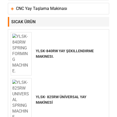
CNC Yay Taşlama Makinası
SICAK ÜRÜN
YLSK-840RW YAY ŞEKILLENDIRME
MAKINESI.
YLSK- 825RW ÜNİVERSAL YAY
MAKİNESİ