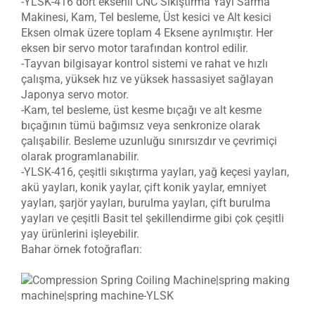
-YLSK-416 dört eksenli CNC Sıkıştırma Yayı Sarma
Makinesi, Kam, Tel besleme, Üst kesici ve Alt kesici
Eksen olmak üzere toplam 4 Eksene ayrılmıştır. Her
eksen bir servo motor tarafından kontrol edilir.
-Tayvan bilgisayar kontrol sistemi ve rahat ve hızlı
çalışma, yüksek hız ve yüksek hassasiyet sağlayan
Japonya servo motor.
-Kam, tel besleme, üst kesme bıçağı ve alt kesme
bıçağının tümü bağımsız veya senkronize olarak
çalışabilir. Besleme uzunluğu sınırsızdır ve çevrimiçi
olarak programlanabilir.
-YLSK-416, çeşitli sıkıştırma yayları, yağ keçesi yayları,
akü yayları, konik yaylar, çift konik yaylar, emniyet
yayları, şarjör yayları, burulma yayları, çift burulma
yayları ve çeşitli Basit tel şekillendirme gibi çok çeşitli
yay ürünlerini işleyebilir.
Bahar örnek fotoğrafları: