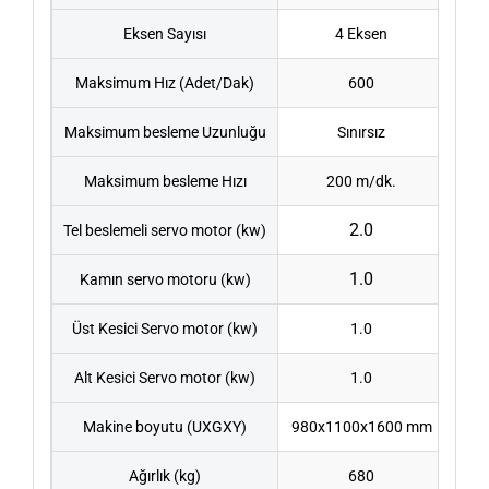
Eksen Sayısı
4 Eksen
Maksimum Hız (Adet/Dak)
600
Maksimum besleme Uzunluğu
Sınırsız
Maksimum besleme Hızı
200 m/dk.
2.0
Tel beslemeli servo motor (kw)
1.0
Kamın servo motoru (kw)
Üst Kesici Servo motor (kw)
1.0
Alt Kesici Servo motor (kw)
1.0
Makine boyutu (UXGXY)
980x1100x1600 mm
Ağırlık (kg)
680