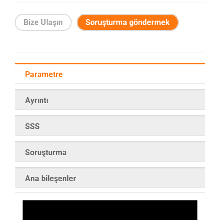
Bize Ulaşın
Soruşturma göndermek
Parametre
Ayrıntı
SSS
Soruşturma
Ana bileşenler