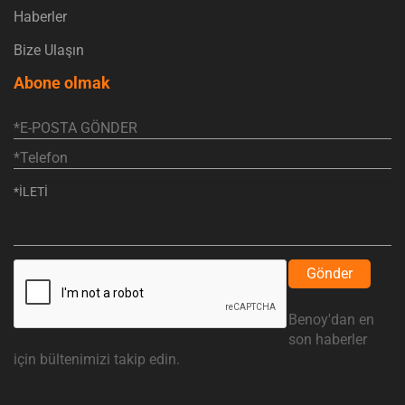
Haberler
Bize Ulaşın
Abone olmak
Gönder
Benoy'dan en
son haberler
için bültenimizi takip edin.