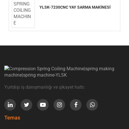
YLSK-7230CNC YAY SARMA MAKİNESİ
Yurtdışı iş danışmanlığı ve şikayet hattı:
Temas