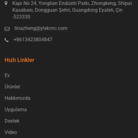
Kapı No 24, Yonglian Endüstri Parkı, Zhongkeng, Shipai
Kasabası, Dongguan Şehri, Guangdong Eyaleti, Çin
-523330
tinazheng@ylskcnc.com
+8613423804847
Hızlı Linkler
Ev
Ürünler
Hakkımızda
Uygulama
Destek
Video