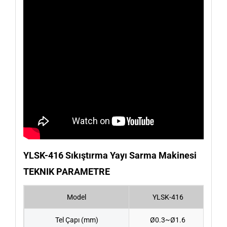
YLSK-416 Sıkıştırma Yayı Sarma Makinesi
TEKNIK PARAMETRE
Model
YLSK-416
Tel Çapı (mm)
Ø0.3~Ø1.6